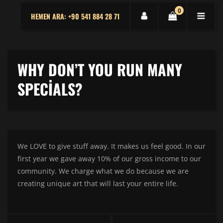
0
HEMEN ARA: +90 541 884 28 71
WHY DON’T YOU RUN MANY
SPECIALS?
We LOVE to give stuff away. It makes us feel good. In our
first year we gave away 10% of our gross income to our
community. We charge what we do because we are
creating unique art that will last your entire life.