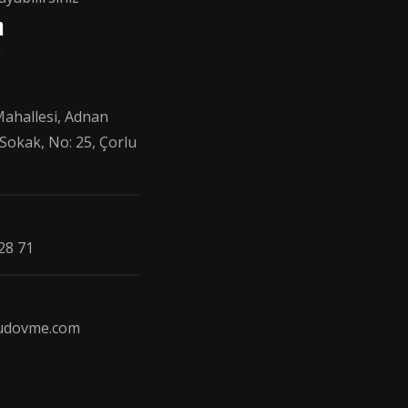
m
Mahallesi, Adnan
 Sokak, No: 25, Çorlu
28 71
ludovme.com