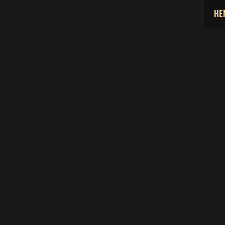
HE
 SORULAN SORULAR