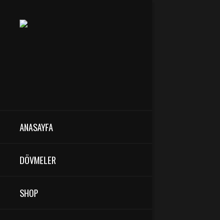
ANASAYFA
DÖVMELER
SHOP
SIKÇA