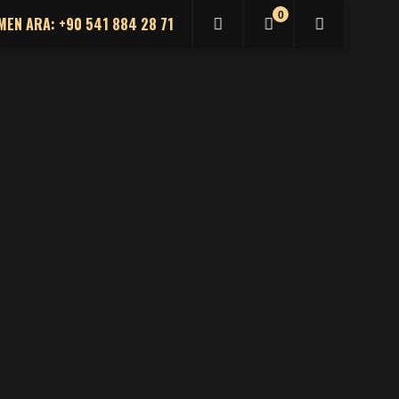
0
MEN ARA: +90 541 884 28 71