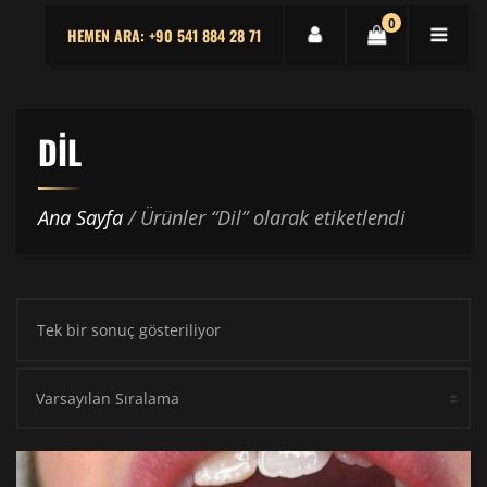
0
HEMEN ARA: +90 541 884 28 71
DIL
Ana Sayfa
/ Ürünler “Dil” olarak etiketlendi
Tek bir sonuç gösteriliyor