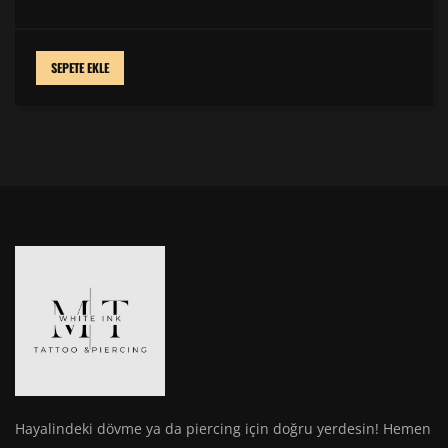
SEPETE EKLE
Hayalindeki dövme ya da piercing için doğru yerdesin! Hemen