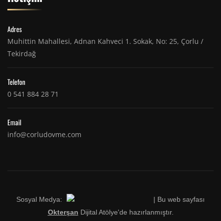
Adres
Muhittin Mahallesi, Adnan Kahveci 1. Sokak, No: 25, Çorlu /
Tekirdağ
Telefon
0 541 884 28 71
Email
info@corludovme.com
Sosyal Medya:
| Bu web sayfası
Okterşan
Dijital Atölye'de hazırlanmıştır.