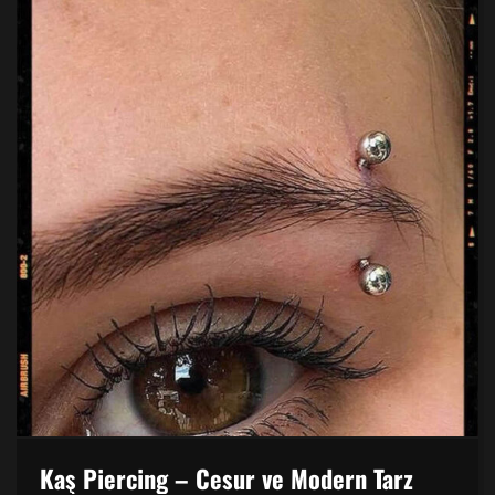
Kaş Piercing – Cesur ve Modern Tarz