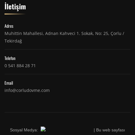
İletişim
Adres
Muhittin Mahallesi, Adnan Kahveci 1. Sokak, No: 25, Çorlu /
Tekirdağ
Telefon
0 541 884 28 71
Email
info@corludovme.com
Sosyal Medya:
| Bu web sayfası