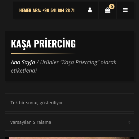
0
HEMEN ARA: +90 541 884 28 71
KAŞA PRIERCING
Ana Sayfa
/ Ürünler “Kaşa Priercing” olarak
etiketlendi
Tek bir sonuç gösteriliyor