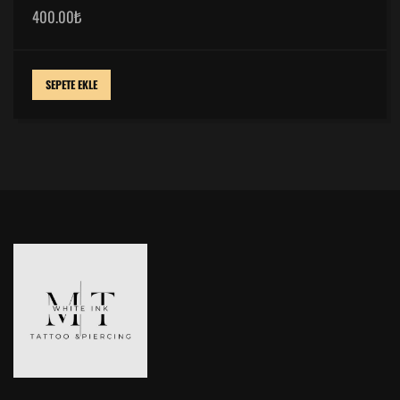
400.00
₺
SEPETE EKLE